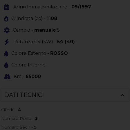
Anno Immatricolazione -
09/1997
Cilindrata (cc) -
1108
Cambio -
manuale
5
Potenza CV (kW) -
54 (40)
Colore Esterno -
ROSSO
Colore Interno -
Km -
65000
DATI TECNICI
Cilindri -
4
Numero Porte -
3
Numero Sedili -
5