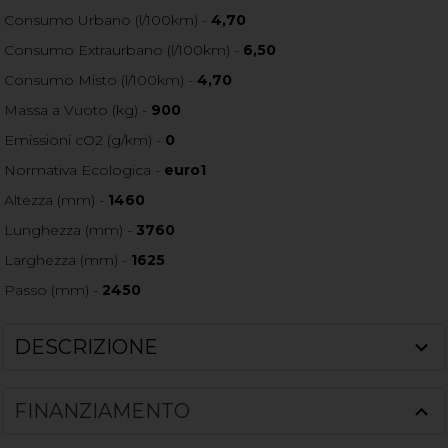
Consumo Urbano (l/100km) -
4,70
Consumo Extraurbano (l/100km) -
6,50
Consumo Misto (l/100km) -
4,70
Massa a Vuoto (kg) -
900
Emissioni cO2 (g/km) -
0
Normativa Ecologica -
euro1
Altezza (mm) -
1460
Lunghezza (mm) -
3760
Larghezza (mm) -
1625
Passo (mm) -
2450
DESCRIZIONE
FINANZIAMENTO