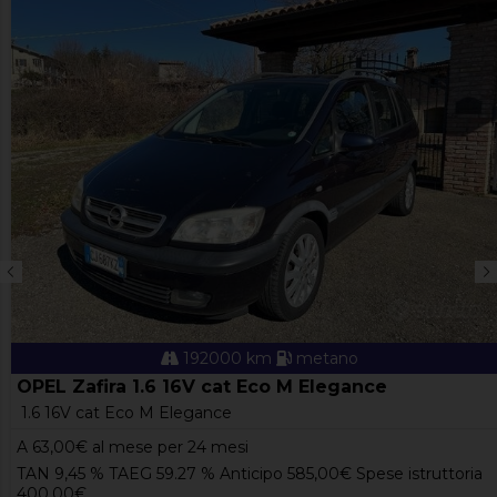
192000 km
metano
OPEL Zafira 1.6 16V cat Eco M Elegance
1.6 16V cat Eco M Elegance
A
63,00
€ al mese per 24 mesi
TAN 9,45 % TAEG 59.27 % Anticipo 585,00€ Spese istruttoria
400,00€