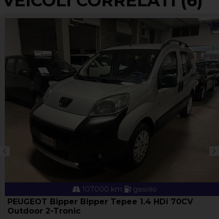
VEICOLI CORRELATI (6)
107000 km
gasolio
PEUGEOT Bipper Bipper Tepee 1.4 HDi 70CV
Outdoor 2-Tronic