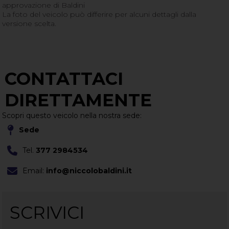
approvazione di Baldini
La foto del veicolo può differire per alcuni dettagli dalla
versione scelta.
CONTATTACI
DIRETTAMENTE
Scopri questo veicolo nella nostra sede:
Sede
Tel.
377 2984534
Email:
info@niccolobaldini.it
SCRIVICI