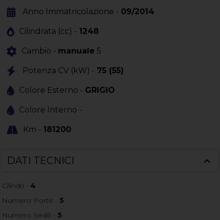
Anno Immatricolazione -
09/2014
Cilindrata (cc) -
1248
Cambio -
manuale
5
Potenza CV (kW) -
75 (55)
Colore Esterno -
GRIGIO
Colore Interno -
Km -
181200
DATI TECNICI
Cilindri -
4
Numero Porte -
5
Numero Sedili -
5