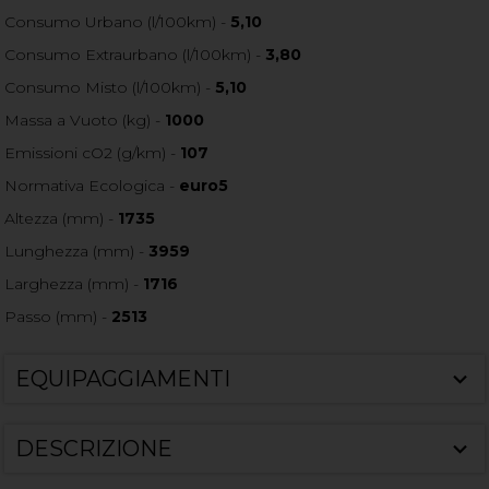
Consumo Urbano (l/100km) -
5,10
Consumo Extraurbano (l/100km) -
3,80
Consumo Misto (l/100km) -
5,10
Massa a Vuoto (kg) -
1000
Emissioni cO2 (g/km) -
107
Normativa Ecologica -
euro5
Altezza (mm) -
1735
Lunghezza (mm) -
3959
Larghezza (mm) -
1716
Passo (mm) -
2513
EQUIPAGGIAMENTI
DESCRIZIONE