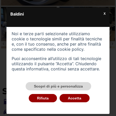
Baldini
X
Noi e terze parti selezionate utilizziamo
cookie o tecnologie simili per finalità tecniche
e, con il tuo consenso, anche per altre finalità
come specificato nella
cookie policy
.
Puoi acconsentire all’utilizzo di tali tecnologie
utilizzando il pulsante “Accetta”. Chiudendo
questa informativa, continui senza accettare.
Scopri di più e personalizza
SU QUEST'AUTO
Rifiuta
Accetta
Alimentazione -
gasolio
Carrozzeria -
monovolume