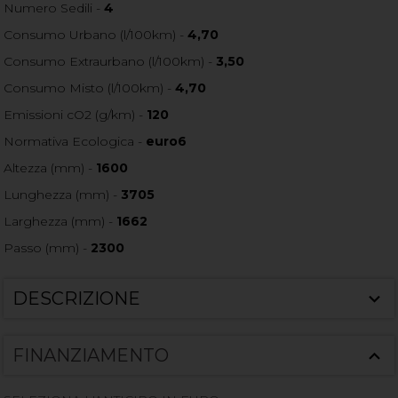
Numero Sedili -
4
Consumo Urbano (l/100km) -
4,70
Consumo Extraurbano (l/100km) -
3,50
Consumo Misto (l/100km) -
4,70
Emissioni cO2 (g/km) -
120
Normativa Ecologica -
euro6
Altezza (mm) -
1600
Lunghezza (mm) -
3705
Larghezza (mm) -
1662
Passo (mm) -
2300
DESCRIZIONE
FINANZIAMENTO