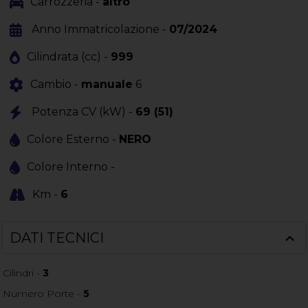
Carrozzeria -
altro
Anno Immatricolazione -
07/2024
Cilindrata (cc) -
999
Cambio -
manuale
6
Potenza CV (kW) -
69 (51)
Colore Esterno -
NERO
Colore Interno -
Km -
6
DATI TECNICI
Cilindri -
3
Numero Porte -
5