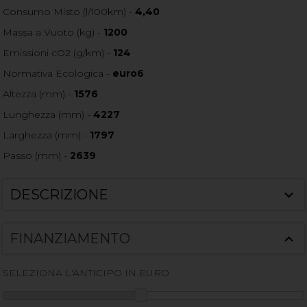
Consumo Misto (l/100km) -
4,40
Massa a Vuoto (kg) -
1200
Emissioni cO2 (g/km) -
124
Normativa Ecologica -
euro6
Altezza (mm) -
1576
Lunghezza (mm) -
4227
Larghezza (mm) -
1797
Passo (mm) -
2639
DESCRIZIONE
FINANZIAMENTO
SELEZIONA L'ANTICIPO IN EURO