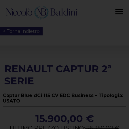
< Torna Indietro
RENAULT CAPTUR 2ª
SERIE
Captur Blue dCi 115 CV EDC Business - Tipologia:
USATO
15.900,00 €
ULTIMO PREZZO LISTINO:
26.350,00 €