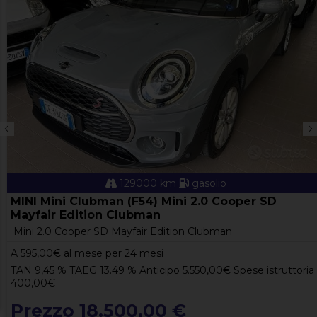
129000 km
gasolio
MINI Mini Clubman (F54) Mini 2.0 Cooper SD
Mayfair Edition Clubman
Mini 2.0 Cooper SD Mayfair Edition Clubman
A
595,00
€ al mese per 24 mesi
TAN 9,45 % TAEG 13.49 % Anticipo 5.550,00€ Spese istruttoria
400,00€
Prezzo 18.500,00 €