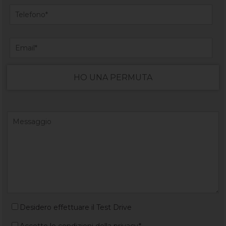
HO UNA PERMUTA
Desidero effettuare il Test Drive
Accetto le condizioni della privacy*